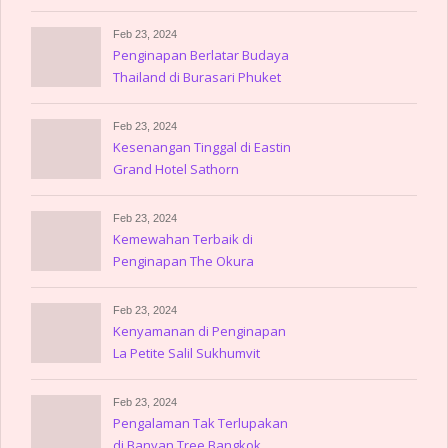
Amsterdam
Feb 23, 2024
Penginapan Berlatar Budaya
Thailand di Burasari Phuket
Feb 23, 2024
Kesenangan Tinggal di Eastin
Grand Hotel Sathorn
Feb 23, 2024
Kemewahan Terbaik di
Penginapan The Okura
Prestige Bangkok
Feb 23, 2024
Kenyamanan di Penginapan
La Petite Salil Sukhumvit
Thonglor
Feb 23, 2024
Pengalaman Tak Terlupakan
di Banyan Tree Bangkok