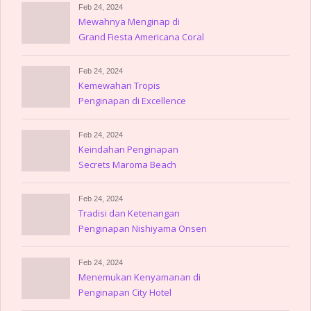
Feb 24, 2024
Mewahnya Menginap di
Grand Fiesta Americana Coral
Beach
Feb 24, 2024
Kemewahan Tropis
Penginapan di Excellence
Playa Mujeres
Feb 24, 2024
Keindahan Penginapan
Secrets Maroma Beach
Riviera Cancun
Feb 24, 2024
Tradisi dan Ketenangan
Penginapan Nishiyama Onsen
Keiunkan
Feb 24, 2024
Menemukan Kenyamanan di
Penginapan City Hotel
Amerika