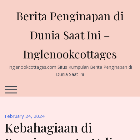
Skip
to
Berita Penginapan di
content
Dunia Saat Ini –
Inglenookcottages
Inglenookcottages.com Situs Kumpulan Berita Penginapan di
Dunia Saat Ini
TOGGLE MOBILE MENU
February 24, 2024
Kebahagiaan di