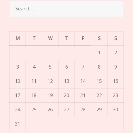
Search
for:
M
T
W
T
F
S
S
1
2
3
4
5
6
7
8
9
10
11
12
13
14
15
16
17
18
19
20
21
22
23
24
25
26
27
28
29
30
31