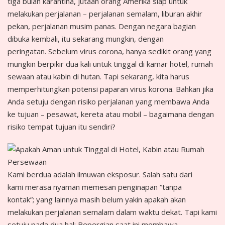
tiga bulan karantina, jutaan orang Amerika siap untuk
melakukan perjalanan – perjalanan semalam, liburan akhir
pekan, perjalanan musim panas. Dengan negara bagian
dibuka kembali, itu sekarang mungkin, dengan
peringatan. Sebelum virus corona, hanya sedikit orang yang
mungkin berpikir dua kali untuk tinggal di kamar hotel, rumah
sewaan atau kabin di hutan. Tapi sekarang, kita harus
memperhitungkan potensi paparan virus korona. Bahkan jika
Anda setuju dengan risiko perjalanan yang membawa Anda
ke tujuan – pesawat, kereta atau mobil – bagaimana dengan
risiko tempat tujuan itu sendiri?
Kami berdua adalah ilmuwan eksposur. Salah satu dari
kami merasa nyaman memesan penginapan “tanpa
kontak”; yang lainnya masih belum yakin apakah akan
melakukan perjalanan semalam dalam waktu dekat. Tapi kami
setuju pada dua hal: Bepergian saat ini membawa