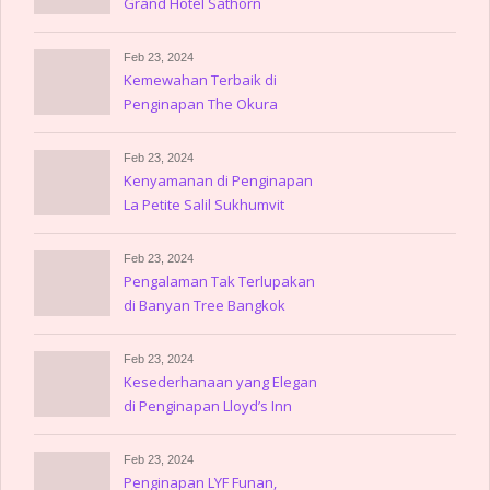
Grand Hotel Sathorn
Feb 23, 2024
Kemewahan Terbaik di
Penginapan The Okura
Prestige Bangkok
Feb 23, 2024
Kenyamanan di Penginapan
La Petite Salil Sukhumvit
Thonglor
Feb 23, 2024
Pengalaman Tak Terlupakan
di Banyan Tree Bangkok
Feb 23, 2024
Kesederhanaan yang Elegan
di Penginapan Lloyd’s Inn
Feb 23, 2024
Penginapan LYF Funan,