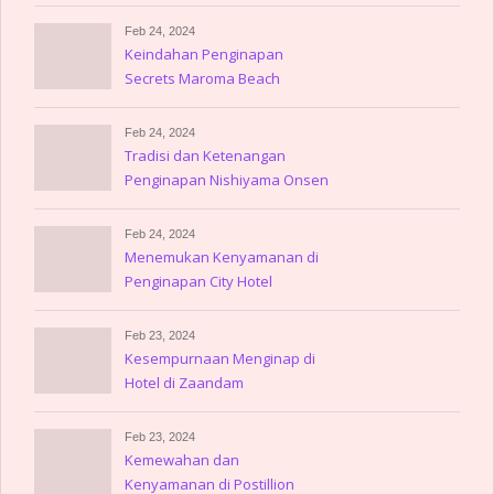
Playa Mujeres
Feb 24, 2024
Keindahan Penginapan
Secrets Maroma Beach
Riviera Cancun
Feb 24, 2024
Tradisi dan Ketenangan
Penginapan Nishiyama Onsen
Keiunkan
Feb 24, 2024
Menemukan Kenyamanan di
Penginapan City Hotel
Amerika
Feb 23, 2024
Kesempurnaan Menginap di
Hotel di Zaandam
Feb 23, 2024
Kemewahan dan
Kenyamanan di Postillion