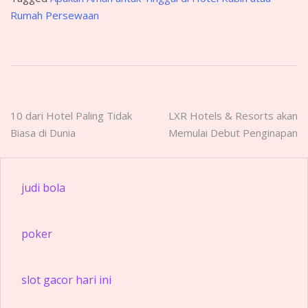
Rumah Persewaan
Post
10 dari Hotel Paling Tidak
LXR Hotels & Resorts akan
Biasa di Dunia
Memulai Debut Penginapan
navigation
judi bola
poker
slot gacor hari ini