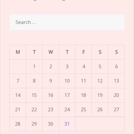
Search
for:
M
T
W
T
F
S
S
1
2
3
4
5
6
7
8
9
10
11
12
13
14
15
16
17
18
19
20
21
22
23
24
25
26
27
28
29
30
31