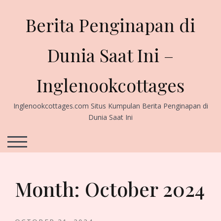
Skip
to
Berita Penginapan di
content
Dunia Saat Ini –
Inglenookcottages
Inglenookcottages.com Situs Kumpulan Berita Penginapan di
Dunia Saat Ini
TOGGLE MOBILE MENU
Month:
October 2024