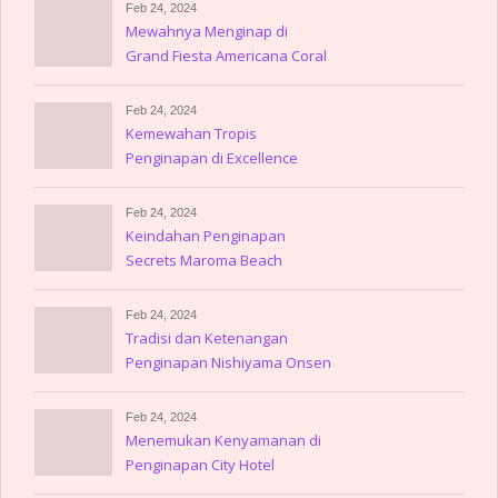
Feb 24, 2024
Mewahnya Menginap di
Grand Fiesta Americana Coral
Beach
Feb 24, 2024
Kemewahan Tropis
Penginapan di Excellence
Playa Mujeres
Feb 24, 2024
Keindahan Penginapan
Secrets Maroma Beach
Riviera Cancun
Feb 24, 2024
Tradisi dan Ketenangan
Penginapan Nishiyama Onsen
Keiunkan
Feb 24, 2024
Menemukan Kenyamanan di
Penginapan City Hotel
Amerika