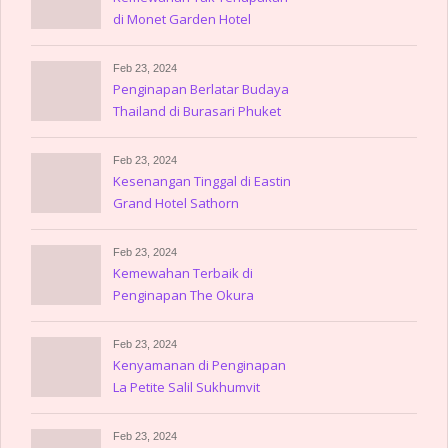
di Monet Garden Hotel
Amsterdam
Feb 23, 2024
Penginapan Berlatar Budaya
Thailand di Burasari Phuket
Feb 23, 2024
Kesenangan Tinggal di Eastin
Grand Hotel Sathorn
Feb 23, 2024
Kemewahan Terbaik di
Penginapan The Okura
Prestige Bangkok
Feb 23, 2024
Kenyamanan di Penginapan
La Petite Salil Sukhumvit
Thonglor
Feb 23, 2024