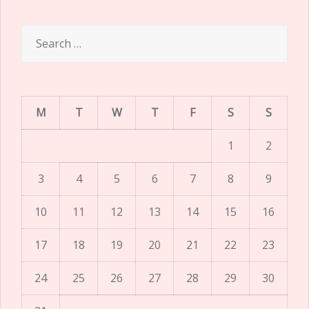
Search
for:
M
T
W
T
F
S
S
1
2
3
4
5
6
7
8
9
10
11
12
13
14
15
16
17
18
19
20
21
22
23
24
25
26
27
28
29
30