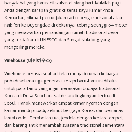
banyak hal yang harus dilakukan di siang hari. Mulailah pagi
Anda dengan sarapan gratis di teras kayu kamar Anda.
Kemudian, nikmati pertunjukan tari topeng tradisional atau
naik feri ke Buyongdae di dekatnya, tebing setinggi 64 meter
yang menawarkan pemandangan rumah tradisional desa
yang terdaftar di UNESCO dan Sungai Nakdong yang
mengelilingi mereka.
Vinehouse (
바인하우스
)
Vinehouse berusia seabad telah menjadi rumah keluarga
pribadi selama tiga generasi, tetapi baru-baru ini dibuka
untuk para tamu yang ingin merasakan budaya tradisional
Korea di Desa Seochon, salah satu lingkungan tertua di
Seoul. Hanok menawarkan empat kamar nyaman dengan
kamar mandi pribadi, selimut bergaya Korea, dan pemanas
lantai ondol. Perabotan tua, jendela dengan kertas tempel,
dan barang antik menambah suasana tradisional sementara