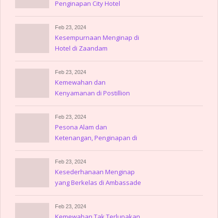
Penginapan City Hotel
Amerika
Feb 23, 2024
Kesempurnaan Menginap di
Hotel di Zaandam
Feb 23, 2024
Kemewahan dan
Kenyamanan di Postillion
Hotel Amsterdam
Feb 23, 2024
Pesona Alam dan
Ketenangan, Penginapan di
Gulpen
Feb 23, 2024
Kesederhanaan Menginap
yang Berkelas di Ambassade
Hotel
Feb 23, 2024
Kemewahan Tak Terlupakan