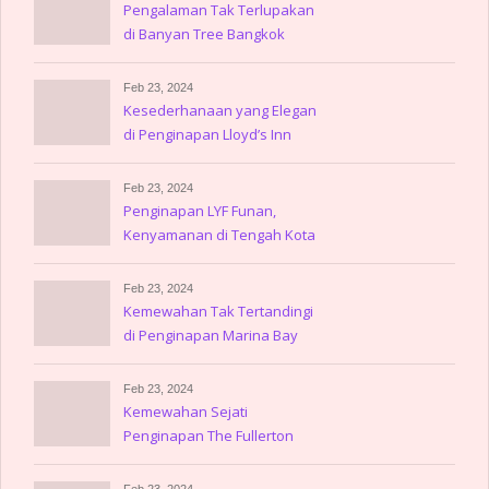
Pengalaman Tak Terlupakan
di Banyan Tree Bangkok
Feb 23, 2024
Kesederhanaan yang Elegan
di Penginapan Lloyd’s Inn
Feb 23, 2024
Penginapan LYF Funan,
Kenyamanan di Tengah Kota
Feb 23, 2024
Kemewahan Tak Tertandingi
di Penginapan Marina Bay
Sands
Feb 23, 2024
Kemewahan Sejati
Penginapan The Fullerton
Hotel Singapore
Feb 23, 2024