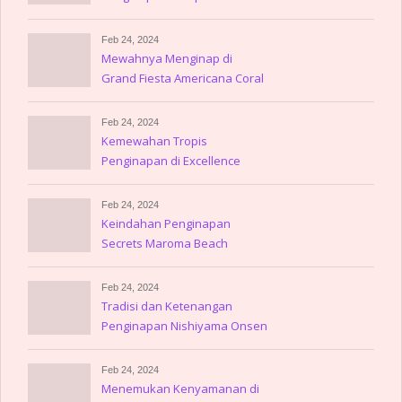
Villahermosa
Feb 24, 2024
Mewahnya Menginap di
Grand Fiesta Americana Coral
Beach
Feb 24, 2024
Kemewahan Tropis
Penginapan di Excellence
Playa Mujeres
Feb 24, 2024
Keindahan Penginapan
Secrets Maroma Beach
Riviera Cancun
Feb 24, 2024
Tradisi dan Ketenangan
Penginapan Nishiyama Onsen
Keiunkan
Feb 24, 2024
Menemukan Kenyamanan di