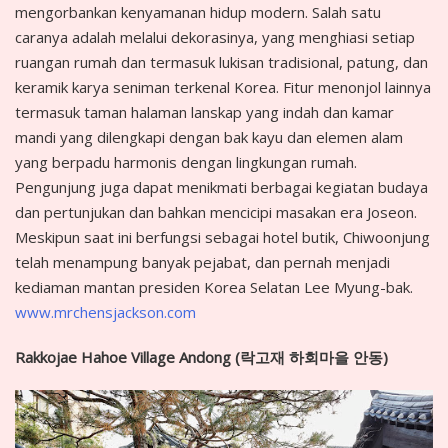
mengorbankan kenyamanan hidup modern. Salah satu
caranya adalah melalui dekorasinya, yang menghiasi setiap
ruangan rumah dan termasuk lukisan tradisional, patung, dan
keramik karya seniman terkenal Korea. Fitur menonjol lainnya
termasuk taman halaman lanskap yang indah dan kamar
mandi yang dilengkapi dengan bak kayu dan elemen alam
yang berpadu harmonis dengan lingkungan rumah.
Pengunjung juga dapat menikmati berbagai kegiatan budaya
dan pertunjukan dan bahkan mencicipi masakan era Joseon.
Meskipun saat ini berfungsi sebagai hotel butik, Chiwoonjung
telah menampung banyak pejabat, dan pernah menjadi
kediaman mantan presiden Korea Selatan Lee Myung-bak.
www.mrchensjackson.com
Rakkojae Hahoe Village Andong (
락고재
하회마을
안동
)