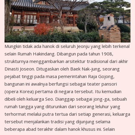
Mungkin tidak ada hanok di seluruh Jeonju yang lebih terkenal
selain Rumah Hakindang. Dibangun pada tahun 1908,
strukturnya menggambarkan arsitektur tradisional dari akhir
Dinasti Joseon. Ditugaskan oleh Baek Nak-jung, seorang
pejabat tinggi pada masa pemerintahan Raja Gojong,
bangunan ini awalnya berfungsi sebagai teater pansori
(opera Korea) pertama di negara tersebut. Itu kemudian
dibeli oleh keluarga Seo. Dianggap sebagai jong-ga, sebuah
rumah tangga yang diturunkan dari seorang leluhur yang
terhormat melalui putra tertua dari setiap generasi, keluarga
tersebut menjalankan tradisi yang dijunjung selama
beberapa abad terakhir dalam hanok khusus ini. Selain