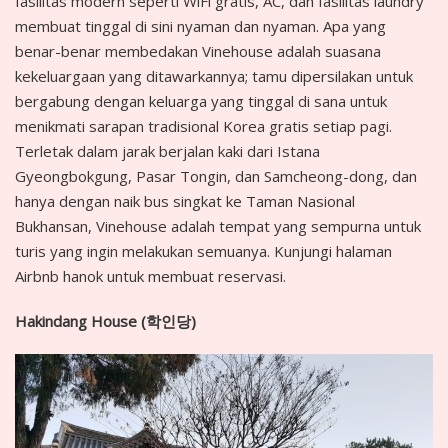
fasilitas modern seperti WiFi gratis, AC, dan fasilitas laundry
membuat tinggal di sini nyaman dan nyaman. Apa yang
benar-benar membedakan Vinehouse adalah suasana
kekeluargaan yang ditawarkannya; tamu dipersilakan untuk
bergabung dengan keluarga yang tinggal di sana untuk
menikmati sarapan tradisional Korea gratis setiap pagi.
Terletak dalam jarak berjalan kaki dari Istana
Gyeongbokgung, Pasar Tongin, dan Samcheong-dong, dan
hanya dengan naik bus singkat ke Taman Nasional
Bukhansan, Vinehouse adalah tempat yang sempurna untuk
turis yang ingin melakukan semuanya. Kunjungi halaman
Airbnb hanok untuk membuat reservasi.
Hakindang House (
학인당
)