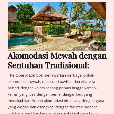
Akomodasi Mewah dengan
Sentuhan Tradisional:
The Oberoi Lombok menawarkan berbagai pilihan
akomodasi mewah, mulai dari paviliun dan villa-villa
pribadi dengan kolam renang pribadi hingga kamar-
kamar yang luas dengan pemandangan laut yang
menakjubkan. Setiap akomodasi dirancang dengan gaya
yang elegan dan dilengkapi dengan fasilitas modern
untuk memastikan kenyamanan maksimal para tamu.