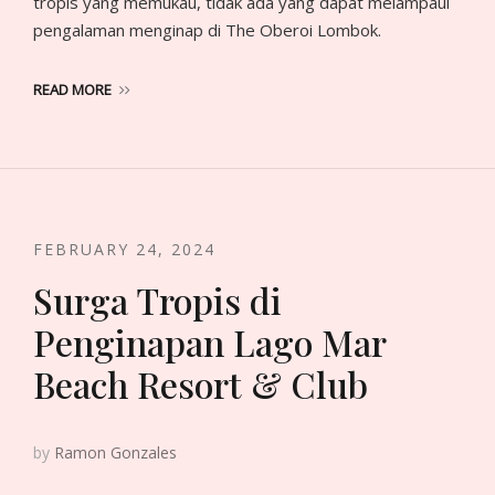
tropis yang memukau, tidak ada yang dapat melampaui
pengalaman menginap di The Oberoi Lombok.
READ MORE
FEBRUARY 24, 2024
Surga Tropis di
Penginapan Lago Mar
Beach Resort & Club
by
Ramon Gonzales