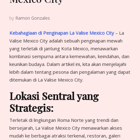
by
Ramon Gonzales
Kebahagiaan di Penginapan La Valise Mexico City
– La
Valise Mexico City adalah sebuah penginapan mewah
yang terletak di jantung Kota Mexico, menawarkan
kombinasi sempurna antara kemewahan, keindahan, dan
keunikan budaya. Dalam artikel ini, kita akan menjelajahi
lebih dalam tentang pesona dan pengalaman yang dapat
ditemukan di La Valise Mexico City.
Lokasi Sentral yang
Strategis:
Terletak di lingkungan Roma Norte yang trendi dan
bersejarah, La Valise Mexico City menawarkan akses
mudah ke berbagai atraksi terkenal, restoran, galeri