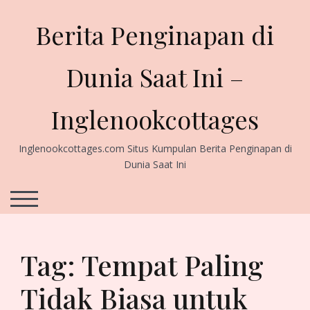
Skip
to
Berita Penginapan di
content
Dunia Saat Ini –
Inglenookcottages
Inglenookcottages.com Situs Kumpulan Berita Penginapan di
Dunia Saat Ini
TOGGLE MOBILE MENU
Tag:
Tempat Paling
Tidak Biasa untuk