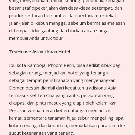
yang menyehatkan “taman kencing” penduduk. Sebagian
besar staf dipekerjakan dari desa-desa setempat, dan
produk restoran bersumber dari pertanian terdekat.
Jalan-jalan di kebun mangga, sebelum bermalas-malasan
di tempat tidur gantung dan biarkan aliran sungai
membuai Anda untuk tidur.
TeaHouse Asian Urban Hotel
Ibu kota Kamboja, Phnom Penh, bisa sedikit sibuk bagi
sebagian orang, menjadikan hotel yang tenang ini
sebagai tempat peristirahatan yang menyenangkan.
Elemen desain diambil dari kedai teh tradisional Asia,
termasuk set teh Cina yang cantik, perabotan yang
dikupas, dan pintu masuk yang diapit oleh kolam ikan.
Percikan warna merah keberuntungan menjadi ciri
kamar, sementara tanaman hijau subur mengelilingi spa,
kolam renang, dan kedai teh, memudahkan para tamu ke
sudut ketenangan yang tenang.