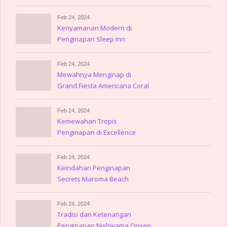
Feb 24, 2024
Kenyamanan Modern di
Penginapan Sleep Inn
Villahermosa
Feb 24, 2024
Mewahnya Menginap di
Grand Fiesta Americana Coral
Beach
Feb 24, 2024
Kemewahan Tropis
Penginapan di Excellence
Playa Mujeres
Feb 24, 2024
Keindahan Penginapan
Secrets Maroma Beach
Riviera Cancun
Feb 24, 2024
Tradisi dan Ketenangan
Penginapan Nishiyama Onsen