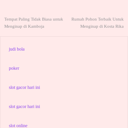
Post
Tempat Paling Tidak Biasa untuk
Rumah Pohon Terbaik Untuk
Menginap di Kamboja
Menginap di Kosta Rika
navigation
judi bola
poker
slot gacor hari ini
slot gacor hari ini
slot online