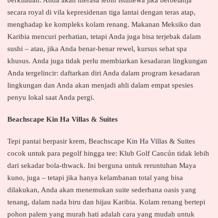
secara royal di vila kepresidenan tiga lantai dengan teras atap,
menghadap ke kompleks kolam renang. Makanan Meksiko dan
Karibia mencuri perhatian, tetapi Anda juga bisa terjebak dalam
sushi – atau, jika Anda benar-benar rewel, kursus sehat spa
khusus. Anda juga tidak perlu membiarkan kesadaran lingkungan
Anda tergelincir: daftarkan diri Anda dalam program kesadaran
lingkungan dan Anda akan menjadi ahli dalam empat spesies
penyu lokal saat Anda pergi.
Beachscape Kin Ha Villas & Suites
Tepi pantai berpasir krem, Beachscape Kin Ha Villas & Suites
cocok untuk para pegolf hingga tee: Klub Golf Cancún tidak lebih
dari sekadar bola-thwack. Ini berguna untuk reruntuhan Maya
kuno, juga – tetapi jika hanya kelambanan total yang bisa
dilakukan, Anda akan menemukan suite sederhana oasis yang
tenang, dalam nada biru dan hijau Karibia. Kolam renang bertepi
pohon palem yang murah hati adalah cara yang mudah untuk