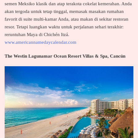
semen Meksiko klasik dan atap terakota cokelat kemerahan. Anda
akan tergoda untuk tetap tinggal, memasak masakan rumahan
favorit di suite multi-kamar Anda, atau makan di sekitar restoran
resor. Tetapi luangkan waktu untuk perjalanan sehari terakhir:
reruntuhan Maya di Chichén Itzá.
www.americannamedaycalendar.com
The Westin Lagunamar Ocean Resort Villas & Spa, Cancún