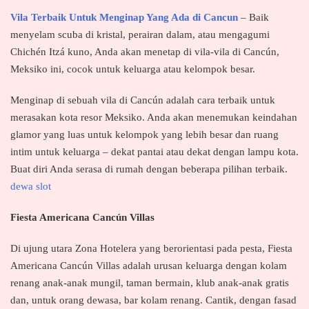
Vila Terbaik Untuk Menginap Yang Ada di Cancun
– Baik
menyelam scuba di kristal, perairan dalam, atau mengagumi
Chichén Itzá kuno, Anda akan menetap di vila-vila di Cancún,
Meksiko ini, cocok untuk keluarga atau kelompok besar.
Menginap di sebuah vila di Cancún adalah cara terbaik untuk
merasakan kota resor Meksiko. Anda akan menemukan keindahan
glamor yang luas untuk kelompok yang lebih besar dan ruang
intim untuk keluarga – dekat pantai atau dekat dengan lampu kota.
Buat diri Anda serasa di rumah dengan beberapa pilihan terbaik.
dewa slot
Fiesta Americana Cancún Villas
Di ujung utara Zona Hotelera yang berorientasi pada pesta, Fiesta
Americana Cancún Villas adalah urusan keluarga dengan kolam
renang anak-anak mungil, taman bermain, klub anak-anak gratis
dan, untuk orang dewasa, bar kolam renang. Cantik, dengan fasad