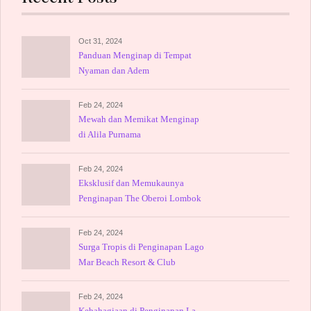
Oct 31, 2024
Panduan Menginap di Tempat
Nyaman dan Adem
Feb 24, 2024
Mewah dan Memikat Menginap
di Alila Purnama
Feb 24, 2024
Eksklusif dan Memukaunya
Penginapan The Oberoi Lombok
Feb 24, 2024
Surga Tropis di Penginapan Lago
Mar Beach Resort & Club
Feb 24, 2024
Kebahagiaan di Penginapan La