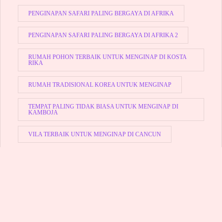
PENGINAPAN SAFARI PALING BERGAYA DI AFRIKA
PENGINAPAN SAFARI PALING BERGAYA DI AFRIKA 2
RUMAH POHON TERBAIK UNTUK MENGINAP DI KOSTA
RIKA
RUMAH TRADISIONAL KOREA UNTUK MENGINAP
TEMPAT PALING TIDAK BIASA UNTUK MENGINAP DI
KAMBOJA
VILA TERBAIK UNTUK MENGINAP DI CANCUN
YHA AKAN MEMBUKA KEMBALI JARINGAN UNTUK
MENGINAP MULAI 17 JULI
Archives