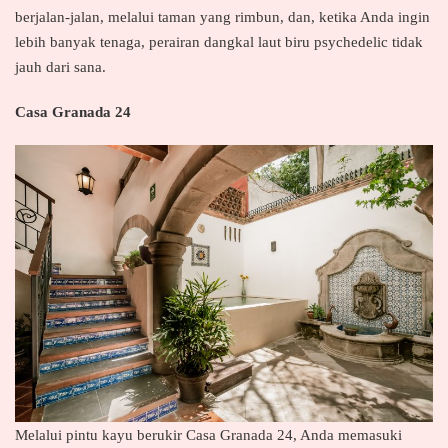
berjalan-jalan, melalui taman yang rimbun, dan, ketika Anda ingin
lebih banyak tenaga, perairan dangkal laut biru psychedelic tidak
jauh dari sana.
Casa Granada 24
Melalui pintu kayu berukir Casa Granada 24, Anda memasuki