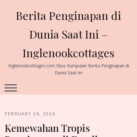
Skip
to
Berita Penginapan di
content
Dunia Saat Ini –
Inglenookcottages
Inglenookcottages.com Situs Kumpulan Berita Penginapan di
Dunia Saat Ini
TOGGLE MOBILE MENU
FEBRUARY 24, 2024
Kemewahan Tropis