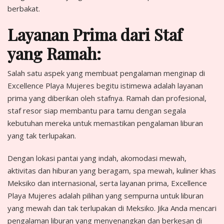
berbakat.
Layanan Prima dari Staf
yang Ramah:
Salah satu aspek yang membuat pengalaman menginap di
Excellence Playa Mujeres begitu istimewa adalah layanan
prima yang diberikan oleh stafnya. Ramah dan profesional,
staf resor siap membantu para tamu dengan segala
kebutuhan mereka untuk memastikan pengalaman liburan
yang tak terlupakan.
Dengan lokasi pantai yang indah, akomodasi mewah,
aktivitas dan hiburan yang beragam, spa mewah, kuliner khas
Meksiko dan internasional, serta layanan prima, Excellence
Playa Mujeres adalah pilihan yang sempurna untuk liburan
yang mewah dan tak terlupakan di Meksiko. Jika Anda mencari
pengalaman liburan yang menyenangkan dan berkesan di