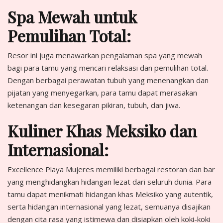
Spa Mewah untuk
Pemulihan Total:
Resor ini juga menawarkan pengalaman spa yang mewah
bagi para tamu yang mencari relaksasi dan pemulihan total.
Dengan berbagai perawatan tubuh yang menenangkan dan
pijatan yang menyegarkan, para tamu dapat merasakan
ketenangan dan kesegaran pikiran, tubuh, dan jiwa.
Kuliner Khas Meksiko dan
Internasional:
Excellence Playa Mujeres memiliki berbagai restoran dan bar
yang menghidangkan hidangan lezat dari seluruh dunia. Para
tamu dapat menikmati hidangan khas Meksiko yang autentik,
serta hidangan internasional yang lezat, semuanya disajikan
dengan cita rasa yang istimewa dan disiapkan oleh koki-koki