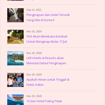
Feb 13, 2021
Penginapan dan Hotel Terunik
Yang Ada di Dunia II
Nov 20, 2020
YHA Akan Membuka Kembali
Untuk Menginap Mulai 17 Juli
Nov 20, 2020
LXR Hotels & Resorts akan
Memulai Debut Penginapan
Nov 20, 2020
Apakah Aman untuk Tinggal di
Hotel, Kabin
Nov 20, 2020
10 dari Hotel Paling Tidak