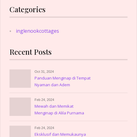
Categories
inglenookcottages
Recent Posts
Oct 31, 2024
Panduan Menginap di Tempat
Nyaman dan Adem
Feb 24, 2024
Mewah dan Memikat
Menginap di Alila Purnama
Feb 24, 2024
Eksklusif dan Memukaunya