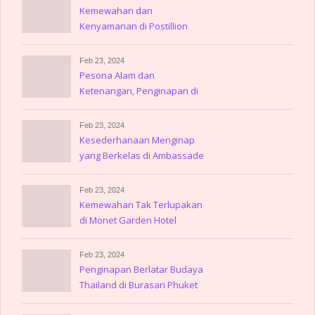
Kemewahan dan
Kenyamanan di Postillion
Hotel Amsterdam
Feb 23, 2024
Pesona Alam dan
Ketenangan, Penginapan di
Gulpen
Feb 23, 2024
Kesederhanaan Menginap
yang Berkelas di Ambassade
Hotel
Feb 23, 2024
Kemewahan Tak Terlupakan
di Monet Garden Hotel
Amsterdam
Feb 23, 2024
Penginapan Berlatar Budaya
Thailand di Burasari Phuket