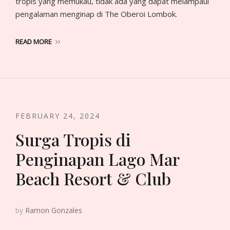
tropis yang memukau, tidak ada yang dapat melampaui
pengalaman menginap di The Oberoi Lombok.
READ MORE
FEBRUARY 24, 2024
Surga Tropis di
Penginapan Lago Mar
Beach Resort & Club
by
Ramon Gonzales