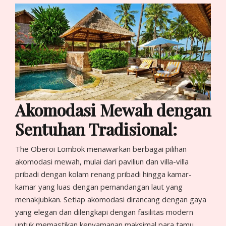
Akomodasi Mewah dengan
Sentuhan Tradisional:
The Oberoi Lombok menawarkan berbagai pilihan
akomodasi mewah, mulai dari paviliun dan villa-villa
pribadi dengan kolam renang pribadi hingga kamar-
kamar yang luas dengan pemandangan laut yang
menakjubkan. Setiap akomodasi dirancang dengan gaya
yang elegan dan dilengkapi dengan fasilitas modern
untuk memastikan kenyamanan maksimal para tamu.