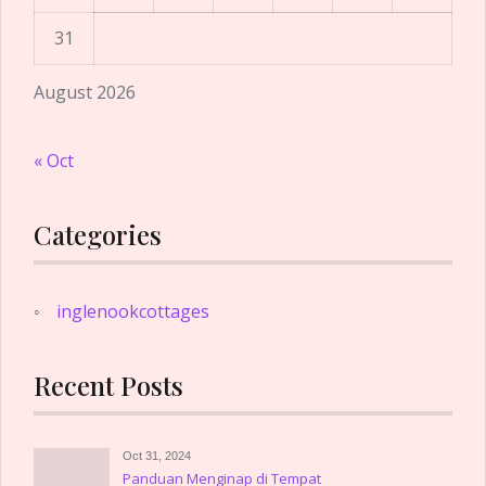
31
August 2026
« Oct
Categories
inglenookcottages
Recent Posts
Oct 31, 2024
Panduan Menginap di Tempat