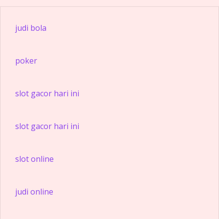
judi bola
poker
slot gacor hari ini
slot gacor hari ini
slot online
judi online