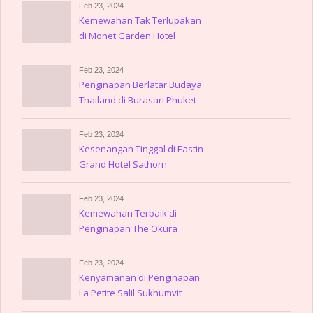
Feb 23, 2024
Kemewahan Tak Terlupakan
di Monet Garden Hotel
Amsterdam
Feb 23, 2024
Penginapan Berlatar Budaya
Thailand di Burasari Phuket
Feb 23, 2024
Kesenangan Tinggal di Eastin
Grand Hotel Sathorn
Feb 23, 2024
Kemewahan Terbaik di
Penginapan The Okura
Prestige Bangkok
Feb 23, 2024
Kenyamanan di Penginapan
La Petite Salil Sukhumvit
Thonglor