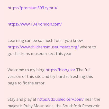
https://premium303.cymru/
https://www.1947london.com/
Learning can be so much fun if you know
https://www.childrensmuseumsect.org/
where to
go childrens museum sect this year
Welcome to my blog
https://bloog.io/
The full
version of this site and try hard refreshing this
page to fix the error.
Stay and play at
https://doubledicerv.com/
near the
majestic Ruby Mountains, the Southfork Reservoir