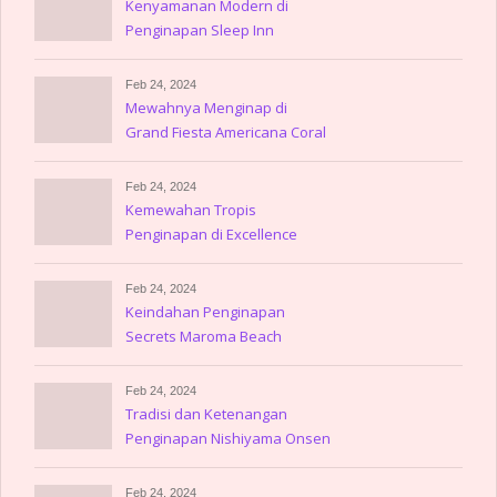
Kenyamanan Modern di
Penginapan Sleep Inn
Villahermosa
Feb 24, 2024
Mewahnya Menginap di
Grand Fiesta Americana Coral
Beach
Feb 24, 2024
Kemewahan Tropis
Penginapan di Excellence
Playa Mujeres
Feb 24, 2024
Keindahan Penginapan
Secrets Maroma Beach
Riviera Cancun
Feb 24, 2024
Tradisi dan Ketenangan
Penginapan Nishiyama Onsen
Keiunkan
Feb 24, 2024