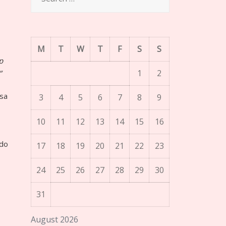
for:
M
T
W
T
F
S
S
p
1
2
”
asa
3
4
5
6
7
8
9
10
11
12
13
14
15
16
ido
17
18
19
20
21
22
23
24
25
26
27
28
29
30
31
August 2026