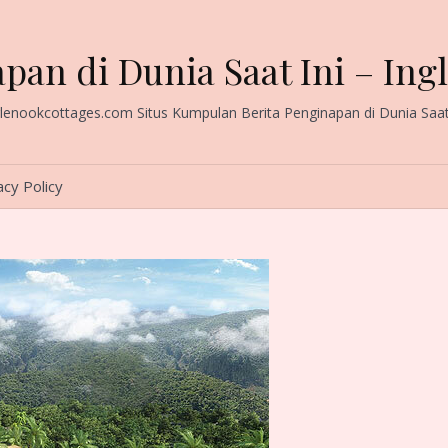
pan di Dunia Saat Ini – In
lenookcottages.com Situs Kumpulan Berita Penginapan di Dunia Saat
acy Policy