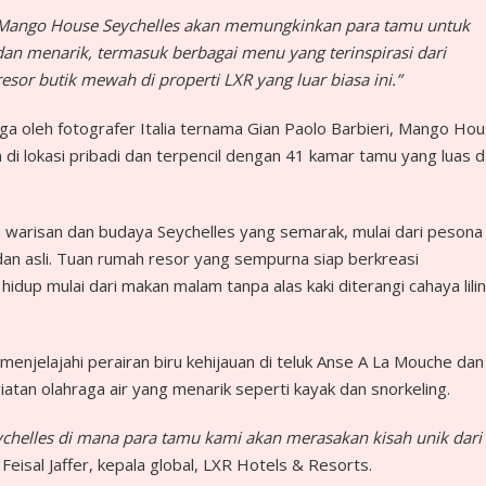
, Mango House Seychelles akan memungkinkan para tamu untuk
an menarik, termasuk berbagai menu yang terinspirasi dari
sor butik mewah di properti LXR yang luar biasa ini.”
ga oleh fotografer Italia ternama Gian Paolo Barbieri, Mango Ho
 di lokasi pribadi dan terpencil dengan 41 kamar tamu yang luas 
 warisan dan budaya Seychelles yang semarak, mulai dari pesona
dan asli. Tuan rumah resor yang sempurna siap berkreasi
dup mulai dari makan malam tanpa alas kaki diterangi cahaya lilin
enjelajahi perairan biru kehijauan di teluk Anse A La Mouche dan
iatan olahraga air yang menarik seperti kayak dan snorkeling.
chelles di mana para tamu kami akan merasakan kisah unik dari
Feisal Jaffer, kepala global, LXR Hotels & Resorts.