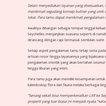
Selain menyediakan layanan yang disesuaikan
menikmati segudang konsep kuliner yang unik d
lokal. Para tamu dapat menikmati pengalaman re
Awalnya dibangun sebagai tempat tinggal keluar
Seychelles menjanjikan suasana seperti di rumah
dirancang dengan rapi termasuk sembilan suite.
Setiap aspek pengalaman tamu tetap setia pada
artisan resor hingga layanannya yang bijaksana 
pengalaman otentik yang akan bertahan seumur hi
hingga liburan yang intim.
Para tamu juga akan memiliki kesempatan untuk m
kaleidoskop flora dan fauna melalui berbagai keg
“Senang sekali bisa memperkenalkan LXR ke Sey
properti yang luar biasa ini menjadi nyata,”
kata 