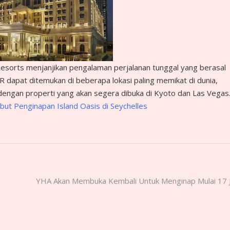
Resorts menjanjikan pengalaman perjalanan tunggal yang berasal
XR dapat ditemukan di beberapa lokasi paling memikat di dunia,
dengan properti yang akan segera dibuka di Kyoto dan Las Vegas
ut Penginapan Island Oasis di Seychelles
YHA Akan Membuka Kembali Untuk Menginap Mulai 17 J