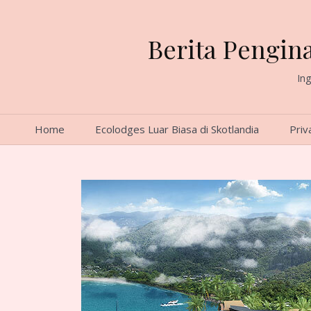
Skip
to
Berita Pengina
content
Ing
Home
Ecolodges Luar Biasa di Skotlandia
Priv