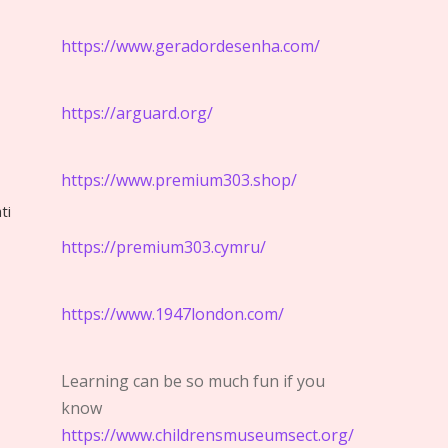
https://www.geradordesenha.com/
https://arguard.org/
https://www.premium303.shop/
ti
https://premium303.cymru/
https://www.1947london.com/
Learning can be so much fun if you
know
https://www.childrensmuseumsect.org/