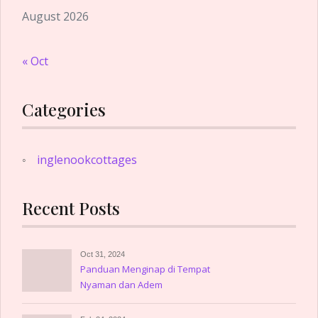
August 2026
« Oct
Categories
inglenookcottages
Recent Posts
Oct 31, 2024
Panduan Menginap di Tempat
Nyaman dan Adem