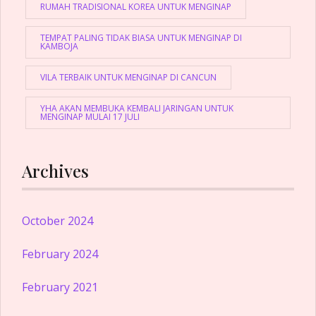
RUMAH TRADISIONAL KOREA UNTUK MENGINAP
TEMPAT PALING TIDAK BIASA UNTUK MENGINAP DI
KAMBOJA
VILA TERBAIK UNTUK MENGINAP DI CANCUN
YHA AKAN MEMBUKA KEMBALI JARINGAN UNTUK
MENGINAP MULAI 17 JULI
Archives
October 2024
February 2024
February 2021