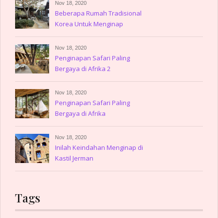
Nov 18, 2020
Beberapa Rumah Tradisional
Korea Untuk Menginap
Nov 18, 2020
Penginapan Safari Paling
Bergaya di Afrika 2
Nov 18, 2020
Penginapan Safari Paling
Bergaya di Afrika
Nov 18, 2020
Inilah Keindahan Menginap di
Kastil Jerman
Tags