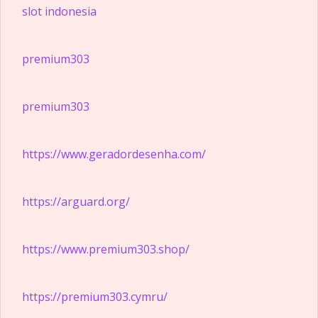
slot indonesia
premium303
premium303
https://www.geradordesenha.com/
https://arguard.org/
https://www.premium303.shop/
https://premium303.cymru/