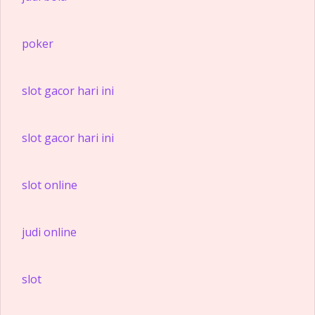
poker
slot gacor hari ini
slot gacor hari ini
slot online
judi online
slot