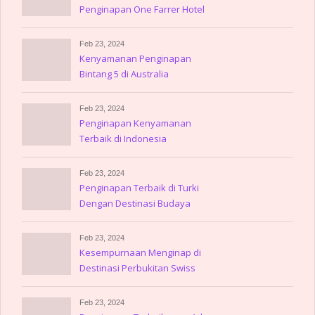
Penginapan One Farrer Hotel
Feb 23, 2024
Kenyamanan Penginapan
Bintang 5 di Australia
Feb 23, 2024
Penginapan Kenyamanan
Terbaik di Indonesia
Feb 23, 2024
Penginapan Terbaik di Turki
Dengan Destinasi Budaya
Memukau
Feb 23, 2024
Kesempurnaan Menginap di
Destinasi Perbukitan Swiss
Feb 23, 2024