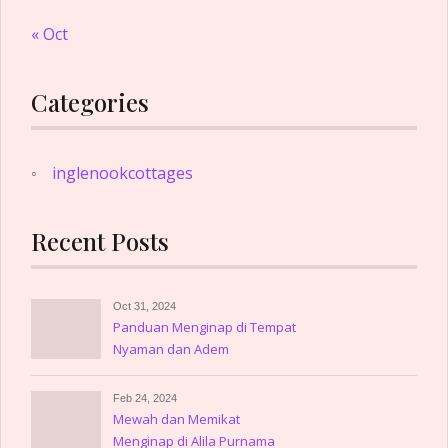
« Oct
Categories
inglenookcottages
Recent Posts
Oct 31, 2024
Panduan Menginap di Tempat
Nyaman dan Adem
Feb 24, 2024
Mewah dan Memikat
Menginap di Alila Purnama