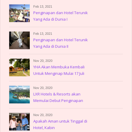
Feb 13, 2021
Penginapan dan Hotel Terunik
Yang Ada di Dunia I
Feb 13, 2021
Penginapan dan Hotel Terunik
Yang Ada di Dunia II
Nov 20, 2020
YHA Akan Membuka Kembali
Untuk Menginap Mulai 17 Juli
Nov 20, 2020
LXR Hotels & Resorts akan
Memulai Debut Penginapan
Nov 20, 2020
Apakah Aman untuk Tinggal di
Hotel, Kabin