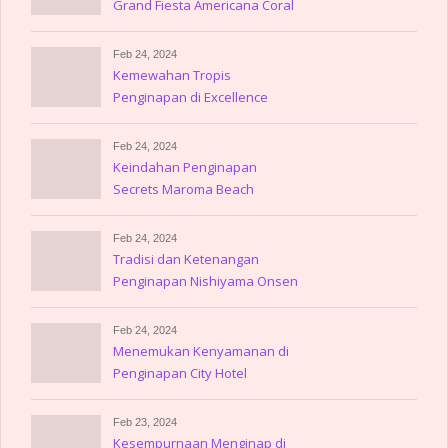
Grand Fiesta Americana Coral
Beach
Feb 24, 2024
Kemewahan Tropis
Penginapan di Excellence
Playa Mujeres
Feb 24, 2024
Keindahan Penginapan
Secrets Maroma Beach
Riviera Cancun
Feb 24, 2024
Tradisi dan Ketenangan
Penginapan Nishiyama Onsen
Keiunkan
Feb 24, 2024
Menemukan Kenyamanan di
Penginapan City Hotel
Amerika
Feb 23, 2024
Kesempurnaan Menginap di