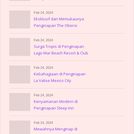
Feb 24, 2024
Eksklusif dan Memukaunya
Penginapan The Oberoi
Lombok
Feb 24, 2024
Surga Tropis di Penginapan
Lago Mar Beach Resort & Club
Feb 24, 2024
Kebahagiaan di Penginapan
La Valise Mexico City
Feb 24, 2024
Kenyamanan Modern di
Penginapan Sleep Inn
Villahermosa
Feb 24, 2024
Mewahnya Menginap di