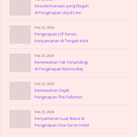
Kesederhanaan yang Elegan
di Penginapan Lloyd’s Inn
Feb 23, 2024
Penginapan LYF Funan,
Kenyamanan di Tengah Kota
Feb 23, 2024
Kemewahan Tak Tertandingi
di Penginapan Marina Bay
Sands
Feb 23, 2024
Kemewahan Sejati
Penginapan The Fullerton
Hotel Singapore
Feb 23, 2024
Kenyamanan Luar Biasa di
Penginapan One Farrer Hotel