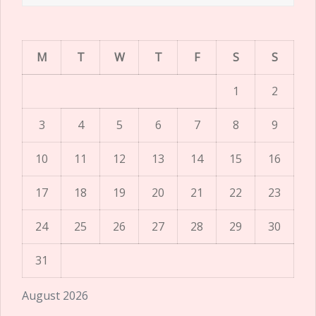
M
T
W
T
F
S
S
1
2
3
4
5
6
7
8
9
10
11
12
13
14
15
16
17
18
19
20
21
22
23
24
25
26
27
28
29
30
31
August 2026