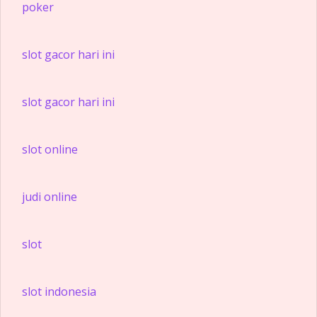
poker
slot gacor hari ini
slot gacor hari ini
slot online
judi online
slot
slot indonesia