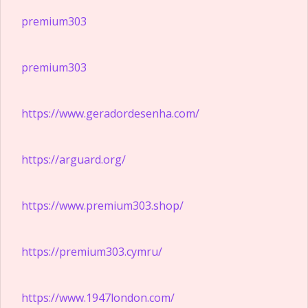
premium303
premium303
https://www.geradordesenha.com/
https://arguard.org/
https://www.premium303.shop/
https://premium303.cymru/
https://www.1947london.com/